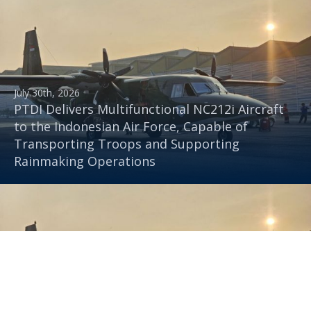
July 30th, 2026
PTDI Delivers Multifunctional NC212i Aircraft
to the Indonesian Air Force, Capable of
Transporting Troops and Supporting
Rainmaking Operations
July 30th, 2026